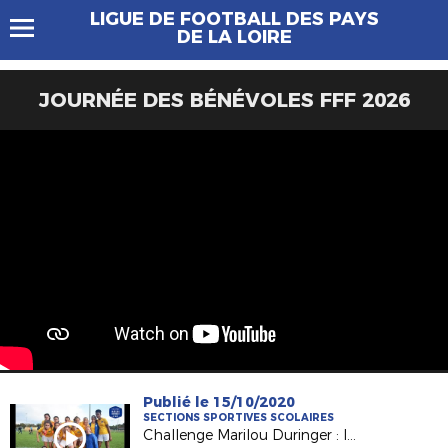
LIGUE DE FOOTBALL DES PAYS
DE LA LOIRE
JOURNÉE DES BÉNÉVOLES FFF 2026
Publié le 15/10/2020
SECTIONS SPORTIVES SCOLAIRES
Challenge Marilou Duringer : les collègiennes de Nantes La Colinière qualifiées !