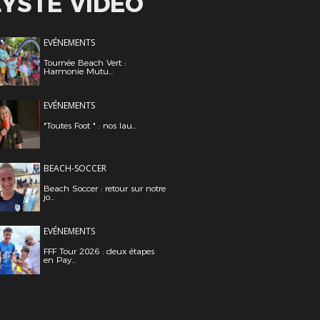
LYSTE VIDÉO
EVÉNEMENTS
Tournée Beach Vert :
Harmonie Mutu...
EVÉNEMENTS
"Toutes Foot " : nos lau...
BEACH-SOCCER
Beach Soccer : retour sur notre
jo...
EVÉNEMENTS
FFF Tour 2026 : deux étapes
en Pay...