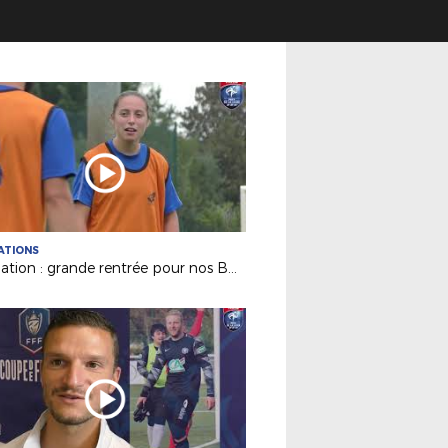
ATIONS
Formation : grande rentrée pour nos BMF Apprentissage