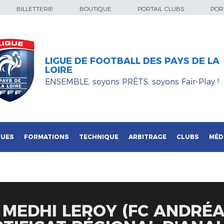
BILLETTERIE
BOUTIQUE
PORTAIL CLUBS
PORT
LIGUE DE FOOTBALL DES PAYS DE LA
LOIRE
ENSEMBLE, soyons PRÊTS, soyons Fair-Play !
QUES
FORMATIONS
TECHNIQUE
ARBITRAGE
CLUBS
MÉD
: MEDHI LEROY (FC ANDRÉ