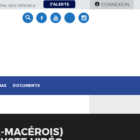
J'ALERTE
CONNEXION
AIL DES OFFICIELS
IAS
DOCUMENTS
A-MACÉROIS)