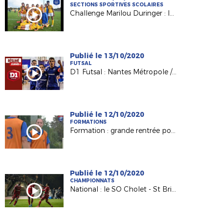
SECTIONS SPORTIVES SCOLAIRES
Challenge Marilou Duringer : les collègiennes de Nantes La Colinière qualifiées !
Publié le 13/10/2020
FUTSAL
D1 Futsal : Nantes Métropole / Mouvaux Lile (1-6)
Publié le 12/10/2020
FORMATIONS
Formation : grande rentrée pour nos BMF Apprentissage
Publié le 12/10/2020
CHAMPIONNATS
National : le SO Cholet - St Brieuc (5-4), le résumé