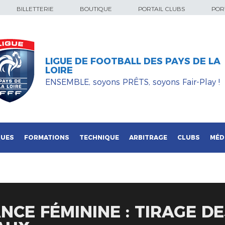
BILLETTERIE
BOUTIQUE
PORTAIL CLUBS
PORT
LIGUE DE FOOTBALL DES PAYS DE LA
LOIRE
ENSEMBLE, soyons PRÊTS, soyons Fair-Play !
QUES
FORMATIONS
TECHNIQUE
ARBITRAGE
CLUBS
MÉD
NCE FÉMININE : TIRAGE DE