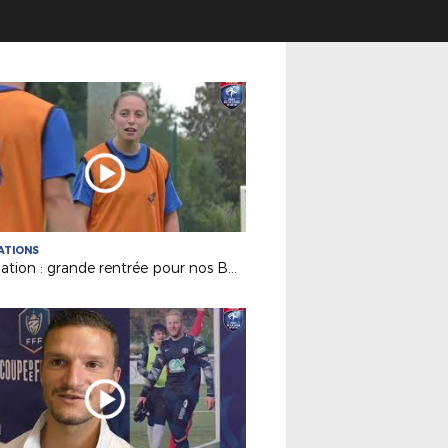
ATIONS
Formation : grande rentrée pour nos BMF Apprentissage