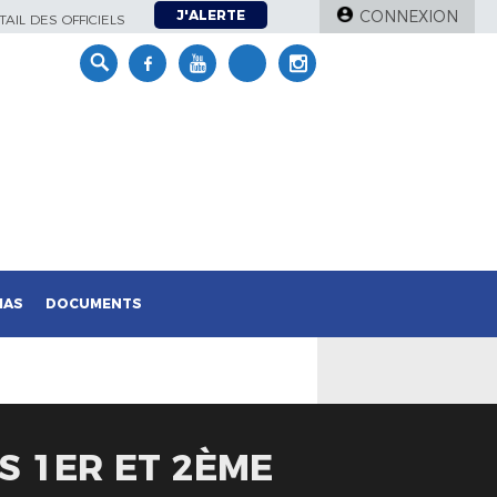
J'ALERTE
CONNEXION
AIL DES OFFICIELS
IAS
DOCUMENTS
S 1ER ET 2ÈME