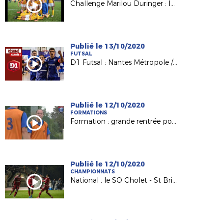
Challenge Marilou Duringer : les collègiennes de Nantes La Colinière qualifiées !
Publié le 13/10/2020
FUTSAL
D1 Futsal : Nantes Métropole / Mouvaux Lile (1-6)
Publié le 12/10/2020
FORMATIONS
Formation : grande rentrée pour nos BMF Apprentissage
Publié le 12/10/2020
CHAMPIONNATS
National : le SO Cholet - St Brieuc (5-4), le résumé