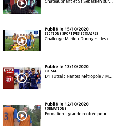
Châteaubriant et St Sébastien sur Loire sur France 3
Publié le 15/10/2020
SECTIONS SPORTIVES SCOLAIRES
Challenge Marilou Duringer : les collègiennes de Nantes La Colinière qualifiées !
Publié le 13/10/2020
FUTSAL
D1 Futsal : Nantes Métropole / Mouvaux Lile (1-6)
Publié le 12/10/2020
FORMATIONS
Formation : grande rentrée pour nos BMF Apprentissage