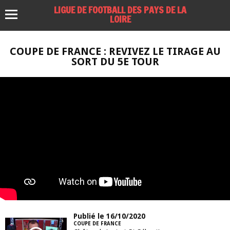
LIGUE DE FOOTBALL DES PAYS DE LA
LOIRE
COUPE DE FRANCE : REVIVEZ LE TIRAGE AU
SORT DU 5E TOUR
Publié le 16/10/2020
COUPE DE FRANCE