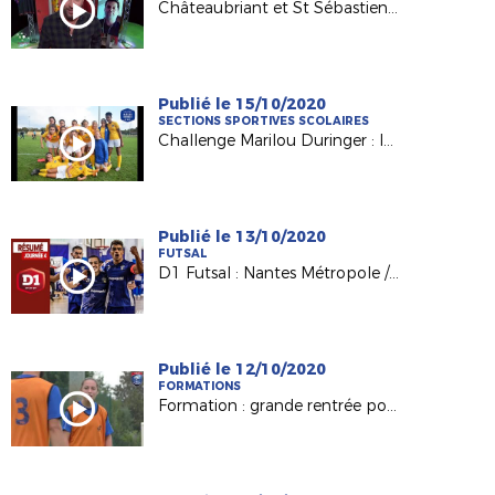
Châteaubriant et St Sébastien sur Loire sur France 3
Publié le 15/10/2020
SECTIONS SPORTIVES SCOLAIRES
Challenge Marilou Duringer : les collègiennes de Nantes La Colinière qualifiées !
Publié le 13/10/2020
FUTSAL
D1 Futsal : Nantes Métropole / Mouvaux Lile (1-6)
Publié le 12/10/2020
FORMATIONS
Formation : grande rentrée pour nos BMF Apprentissage