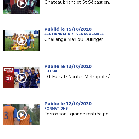
Châteaubriant et St Sébastien sur Loire sur France 3
Publié le 15/10/2020
SECTIONS SPORTIVES SCOLAIRES
Challenge Marilou Duringer : les collègiennes de Nantes La Colinière qualifiées !
Publié le 13/10/2020
FUTSAL
D1 Futsal : Nantes Métropole / Mouvaux Lile (1-6)
Publié le 12/10/2020
FORMATIONS
Formation : grande rentrée pour nos BMF Apprentissage