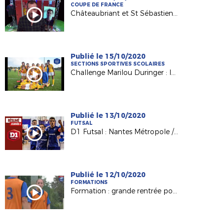
COUPE DE FRANCE
Châteaubriant et St Sébastien sur Loire sur France 3
Publié le 15/10/2020
SECTIONS SPORTIVES SCOLAIRES
Challenge Marilou Duringer : les collègiennes de Nantes La Colinière qualifiées !
Publié le 13/10/2020
FUTSAL
D1 Futsal : Nantes Métropole / Mouvaux Lile (1-6)
Publié le 12/10/2020
FORMATIONS
Formation : grande rentrée pour nos BMF Apprentissage