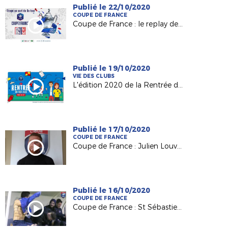
Publié le 22/10/2020
COUPE DE FRANCE
Coupe de France : le replay des tirages au sort !
Publié le 19/10/2020
VIE DES CLUBS
L'édition 2020 de la Rentrée du Foot !
Publié le 17/10/2020
COUPE DE FRANCE
Coupe de France : Julien Louvet (Pat. Bonnétable) au défi de St Nazaire
Publié le 16/10/2020
COUPE DE FRANCE
Coupe de France : St Sébastien/Loire (R1 Intersport) attend Le Mans (Nat.)