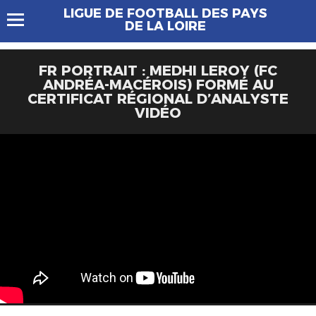
LIGUE DE FOOTBALL DES PAYS
DE LA LOIRE
FR PORTRAIT : MEDHI LEROY (FC
ANDRÉA-MACÉROIS) FORMÉ AU
CERTIFICAT RÉGIONAL D’ANALYSTE
VIDÉO