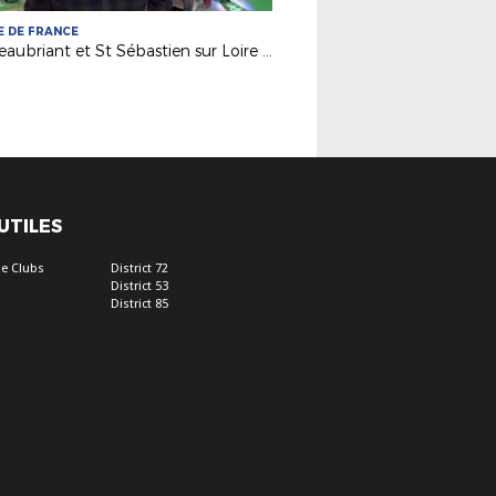
 DE FRANCE
Châteaubriant et St Sébastien sur Loire sur France 3
 UTILES
e Clubs
District 72
District 53
District 85