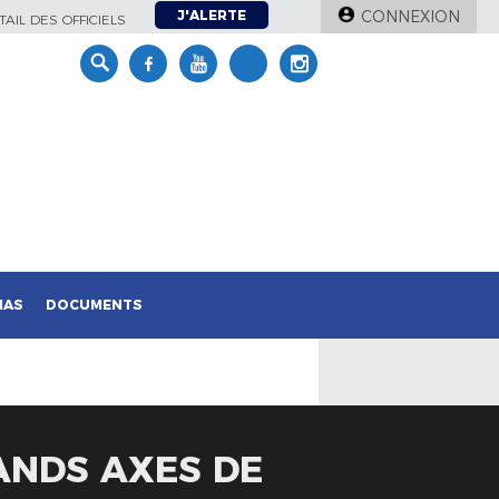
J'ALERTE
CONNEXION
AIL DES OFFICIELS
IAS
DOCUMENTS
ANDS AXES DE