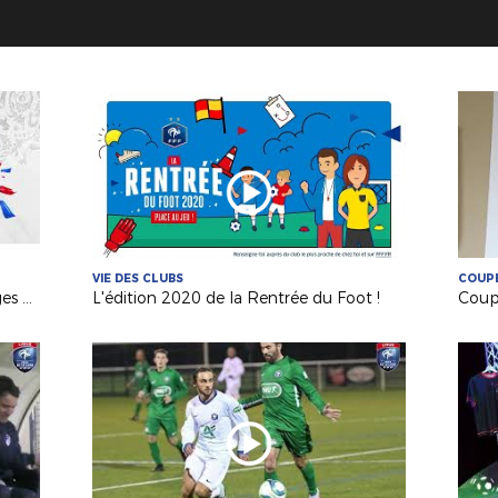
VIE DES CLUBS
COUPE
Coupe de France : le replay des tirages au sort !
L'édition 2020 de la Rentrée du Foot !