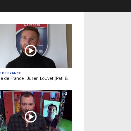
 DE FRANCE
Coupe de France : Julien Louvet (Pat. Bonnétable) au défi de St Nazaire