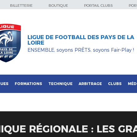
BILLETTERIE
BOUTIQUE
PORTAIL CLUBS
PORT
LIGUE DE FOOTBALL DES PAYS DE LA
LOIRE
ENSEMBLE, soyons PRÊTS, soyons Fair-Play !
QUES
FORMATIONS
TECHNIQUE
ARBITRAGE
CLUBS
MÉD
IQUE RÉGIONALE : LES GR