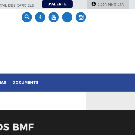
J'ALERTE
CONNEXION
AIL DES OFFICIELS
IAS
DOCUMENTS
OS BMF