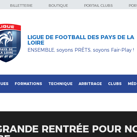
BILLETTERIE
BOUTIQUE
PORTAIL CLUBS
PORT
LIGUE DE FOOTBALL DES PAYS DE LA
LOIRE
ENSEMBLE, soyons PRÊTS, soyons Fair-Play !
QUES
FORMATIONS
TECHNIQUE
ARBITRAGE
CLUBS
MÉD
 GRANDE RENTRÉE POUR N