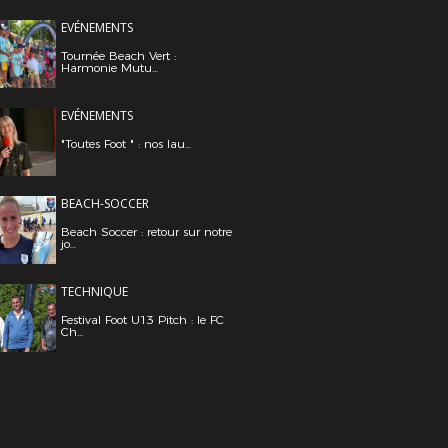
EVÉNEMENTS
Tournée Beach Vert :
Harmonie Mutu...
EVÉNEMENTS
"Toutes Foot " : nos lau...
BEACH-SOCCER
Beach Soccer : retour sur notre
jo...
TECHNIQUE
Festival Foot U13 Pitch : le FC
Ch...