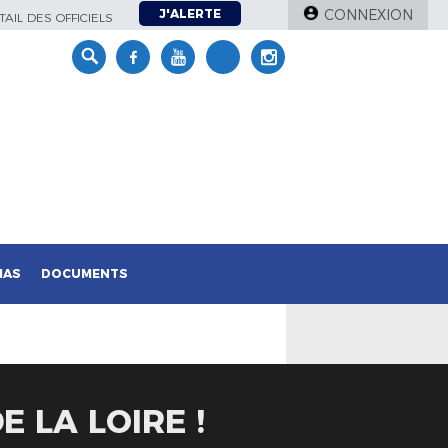
J'ALERTE
CONNEXION
AIL DES OFFICIELS
IAS
DOCUMENTS
E LA LOIRE !