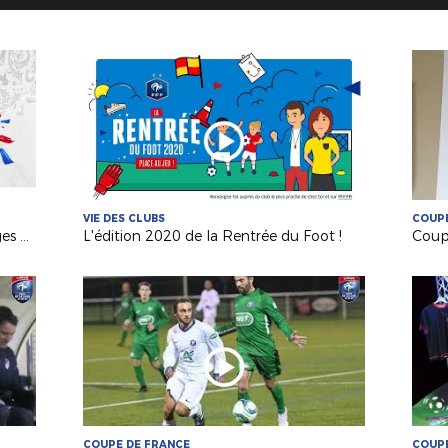
VIE DES CLUBS
COUPE
Coupe de France : le replay des tirages au sort !
L'édition 2020 de la Rentrée du Foot !
COUPE DE FRANCE
COUPE