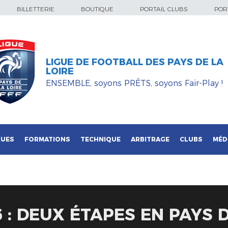
BILLETTERIE
BOUTIQUE
PORTAIL CLUBS
PORT
LIGUE DE FOOTBALL DES PAYS DE LA
LOIRE
ENSEMBLE, soyons PRÊTS, soyons Fair-Play !
QUES
FORMATIONS
TECHNIQUE
ARBITRAGE
CLUBS
MÉD
 : DEUX ÉTAPES EN PAYS D