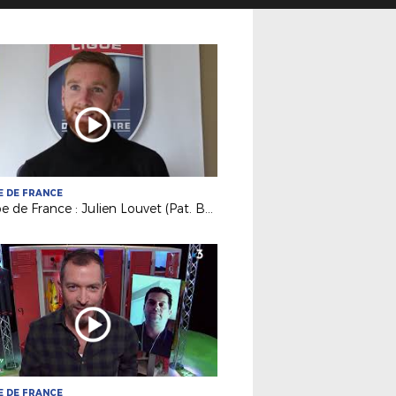
 DE FRANCE
Coupe de France : Julien Louvet (Pat. Bonnétable) au défi de St Nazaire
 DE FRANCE