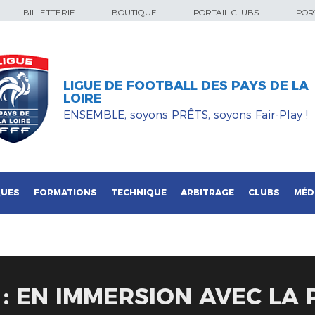
BILLETTERIE
BOUTIQUE
PORTAIL CLUBS
PORT
LIGUE DE FOOTBALL DES PAYS DE LA
LOIRE
ENSEMBLE, soyons PRÊTS, soyons Fair-Play !
QUES
FORMATIONS
TECHNIQUE
ARBITRAGE
CLUBS
MÉD
 : EN IMMERSION AVEC LA