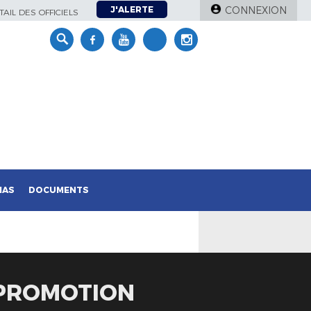
J'ALERTE
CONNEXION
AIL DES OFFICIELS
IAS
DOCUMENTS
 PROMOTION