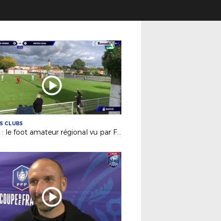
ES CLUBS
Billet : le foot amateur régional vu par France 3 PDL