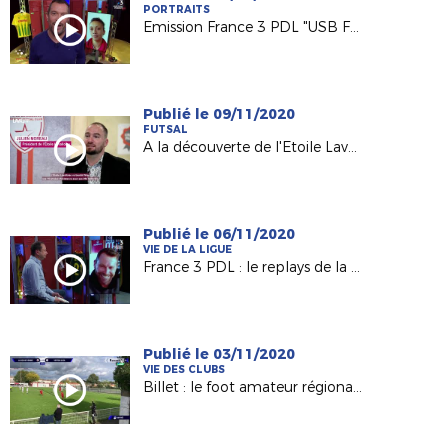
PORTRAITS
Emission France 3 PDL "USB Foot"
Publié le 09/11/2020
FUTSAL
A la découverte de l'Etoile Lavalloise Futsal (D2 FFF)
Publié le 06/11/2020
VIE DE LA LIGUE
France 3 PDL : le replays de la 60e émission avec Olivier Quint
Publié le 03/11/2020
VIE DES CLUBS
Billet : le foot amateur régional vu par France 3 PDL