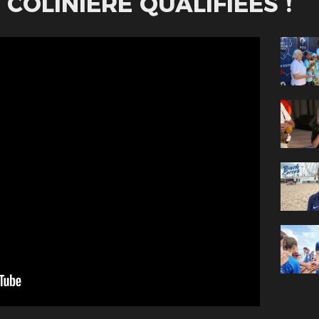
COLINIÈRE QUALIFIÉES !