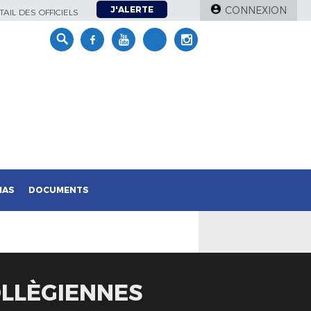
J'ALERTE
CONNEXION
AIL DES OFFICIELS
IAS
DOCUMENTS
OLLÈGIENNES