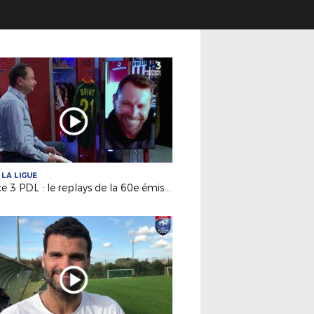
 LA LIGUE
France 3 PDL : le replays de la 60e émission avec Olivier Quint