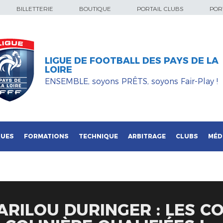
BILLETTERIE
BOUTIQUE
PORTAIL CLUBS
PORT
LIGUE DE FOOTBALL DES PAYS DE LA
LOIRE
ENSEMBLE, soyons PRÊTS, soyons Fair-Play !
QUES
FORMATIONS
TECHNIQUE
ARBITRAGE
CLUBS
MÉD
RILOU DURINGER : LES C