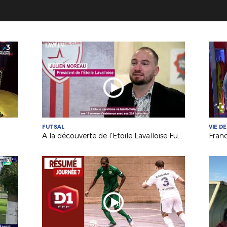
FUTSAL
VIE DE
A la découverte de l'Etoile Lavalloise Futsal (D2 FFF)