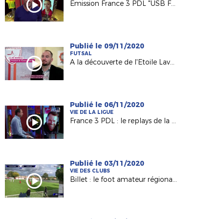
Emission France 3 PDL "USB Foot"
Publié le 09/11/2020
FUTSAL
A la découverte de l'Etoile Lavalloise Futsal (D2 FFF)
Publié le 06/11/2020
VIE DE LA LIGUE
France 3 PDL : le replays de la 60e émission avec Olivier Quint
Publié le 03/11/2020
VIE DES CLUBS
Billet : le foot amateur régional vu par France 3 PDL