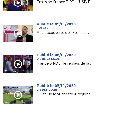
Emission France 3 PDL "USB Foot"
Publié le 09/11/2020
FUTSAL
A la découverte de l'Etoile Lavalloise Futsal (D2 FFF)
Publié le 06/11/2020
VIE DE LA LIGUE
France 3 PDL : le replays de la 60e émission avec Olivier Quint
Publié le 03/11/2020
VIE DES CLUBS
Billet : le foot amateur régional vu par France 3 PDL