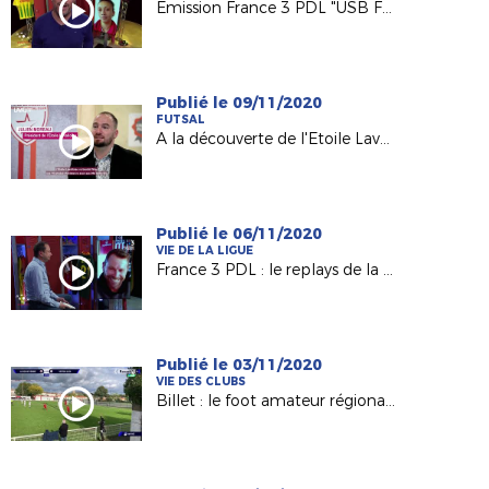
Emission France 3 PDL "USB Foot"
Publié le 09/11/2020
FUTSAL
A la découverte de l'Etoile Lavalloise Futsal (D2 FFF)
Publié le 06/11/2020
VIE DE LA LIGUE
France 3 PDL : le replays de la 60e émission avec Olivier Quint
Publié le 03/11/2020
VIE DES CLUBS
Billet : le foot amateur régional vu par France 3 PDL