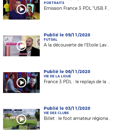
PORTRAITS
Emission France 3 PDL "USB Foot"
Publié le 09/11/2020
FUTSAL
A la découverte de l'Etoile Lavalloise Futsal (D2 FFF)
Publié le 06/11/2020
VIE DE LA LIGUE
France 3 PDL : le replays de la 60e émission avec Olivier Quint
Publié le 03/11/2020
VIE DES CLUBS
Billet : le foot amateur régional vu par France 3 PDL