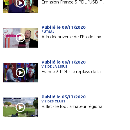
Emission France 3 PDL "USB Foot"
Publié le 09/11/2020
FUTSAL
A la découverte de l'Etoile Lavalloise Futsal (D2 FFF)
Publié le 06/11/2020
VIE DE LA LIGUE
France 3 PDL : le replays de la 60e émission avec Olivier Quint
Publié le 03/11/2020
VIE DES CLUBS
Billet : le foot amateur régional vu par France 3 PDL