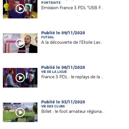
PORTRAITS
Emission France 3 PDL "USB Foot"
Publié le 09/11/2020
FUTSAL
A la découverte de l'Etoile Lavalloise Futsal (D2 FFF)
Publié le 06/11/2020
VIE DE LA LIGUE
France 3 PDL : le replays de la 60e émission avec Olivier Quint
Publié le 03/11/2020
VIE DES CLUBS
Billet : le foot amateur régional vu par France 3 PDL