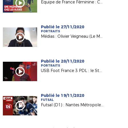
Equipe de France Féminine : Clara Matéo sur FFFTTV
Publié le 27/11/2020
PORTRAITS
Médias : Olivier Veigneau (Le Mans) invité de France 3 PDL
Publié le 20/11/2020
PORTRAITS
USB Foot France 3 PDL : le Stade Lavallois à l'honneur !
Publié le 19/11/2020
FUTSAL
Futsal (D1) : Nantes Métropole - Chavanoz (9-4)