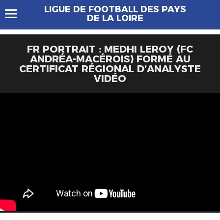
LIGUE DE FOOTBALL DES PAYS
DE LA LOIRE
FR PORTRAIT : MEDHI LEROY (FC
ANDRÉA-MACÉROIS) FORMÉ AU
CERTIFICAT RÉGIONAL D’ANALYSTE
VIDÉO