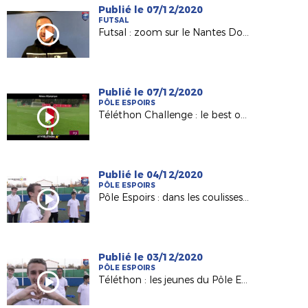
Publié le 07/12/2020
FUTSAL
Futsal : zoom sur le Nantes Doulon Bottière de David Le Boette
Publié le 07/12/2020
PÔLE ESPOIRS
Téléthon Challenge : le best of des Pôles et des Centres de Formation !
Publié le 04/12/2020
PÔLE ESPOIRS
Pôle Espoirs : dans les coulisses du clip du Téléthon !
Publié le 03/12/2020
PÔLE ESPOIRS
Téléthon : les jeunes du Pôle Espoirs donnent du coeur !