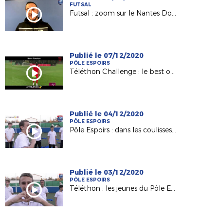
FUTSAL
Futsal : zoom sur le Nantes Doulon Bottière de David Le Boette
Publié le 07/12/2020
PÔLE ESPOIRS
Téléthon Challenge : le best of des Pôles et des Centres de Formation !
Publié le 04/12/2020
PÔLE ESPOIRS
Pôle Espoirs : dans les coulisses du clip du Téléthon !
Publié le 03/12/2020
PÔLE ESPOIRS
Téléthon : les jeunes du Pôle Espoirs donnent du coeur !