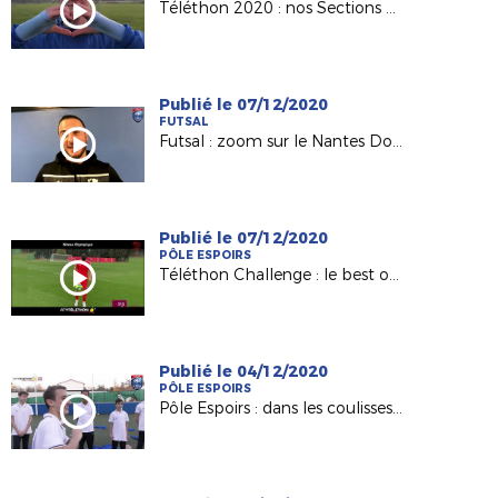
Téléthon 2020 : nos Sections Sportives mobilisées !
Publié le 07/12/2020
FUTSAL
Futsal : zoom sur le Nantes Doulon Bottière de David Le Boette
Publié le 07/12/2020
PÔLE ESPOIRS
Téléthon Challenge : le best of des Pôles et des Centres de Formation !
Publié le 04/12/2020
PÔLE ESPOIRS
Pôle Espoirs : dans les coulisses du clip du Téléthon !