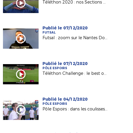
Téléthon 2020 : nos Sections Sportives mobilisées !
Publié le 07/12/2020
FUTSAL
Futsal : zoom sur le Nantes Doulon Bottière de David Le Boette
Publié le 07/12/2020
PÔLE ESPOIRS
Téléthon Challenge : le best of des Pôles et des Centres de Formation !
Publié le 04/12/2020
PÔLE ESPOIRS
Pôle Espoirs : dans les coulisses du clip du Téléthon !