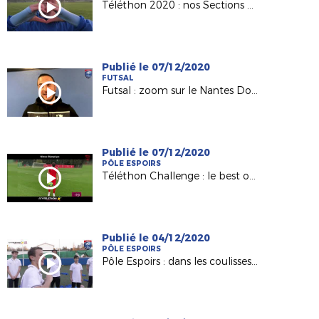
Téléthon 2020 : nos Sections Sportives mobilisées !
Publié le 07/12/2020
FUTSAL
Futsal : zoom sur le Nantes Doulon Bottière de David Le Boette
Publié le 07/12/2020
PÔLE ESPOIRS
Téléthon Challenge : le best of des Pôles et des Centres de Formation !
Publié le 04/12/2020
PÔLE ESPOIRS
Pôle Espoirs : dans les coulisses du clip du Téléthon !