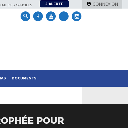
J'ALERTE
CONNEXION
AIL DES OFFICIELS
IAS
DOCUMENTS
TROPHÉE POUR