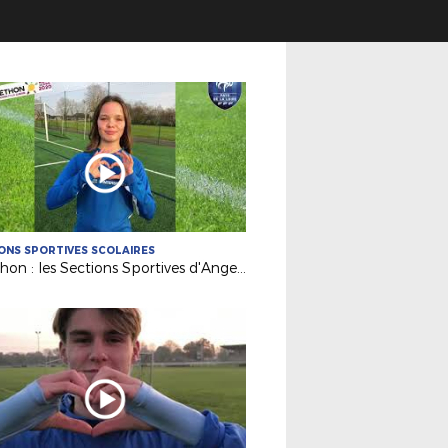
ONS SPORTIVES SCOLAIRES
Téléthon : les Sections Sportives d'Angers et Carquefou mobilisées !