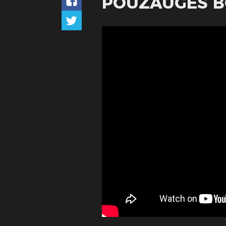
POUZAUGES B