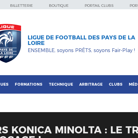
BILLETTERIE
BOUTIQUE
PORTAIL CLUBS
PORT
LIGUE DE FOOTBALL DES PAYS DE LA
LOIRE
ENSEMBLE, soyons PRÊTS, soyons Fair-Play !
QUES
FORMATIONS
TECHNIQUE
ARBITRAGE
CLUBS
MÉD
S KONICA MINOLTA : LE 