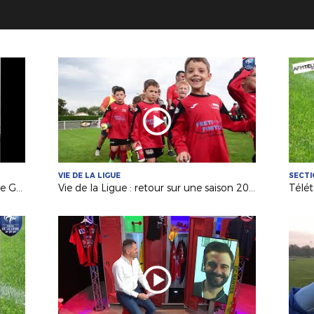
VIE DE LA LIGUE
SECTI
Vie de la Ligue : replay de l'Assembée Générale
Vie de la Ligue : retour sur une saison 2019-2020 inédite !