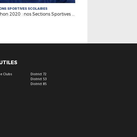
ONS SPORTIVES SCOLAIRES
Téléthon 2020 : nos Sections Sportives mobilisées !
 UTILES
e Clubs
District 72
District 53
District 85