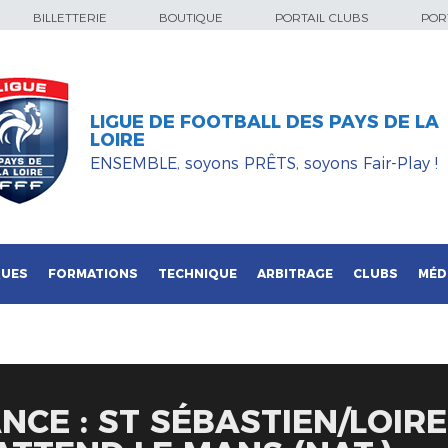
BILLETTERIE
BOUTIQUE
PORTAIL CLUBS
PORT
LIGUE DE FOOTBALL DES PAYS DE LA
LOIRE
ENSEMBLE, soyons PRÊTS, soyons Fair-Play !
QUES
FORMATIONS
TECHNIQUE
ARBITRAGE
CLUBS
MÉD
NCE : ST SÉBASTIEN/LOIRE