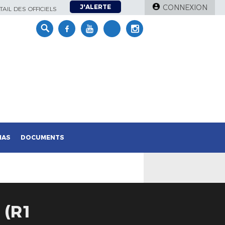
J'ALERTE
CONNEXION
AIL DES OFFICIELS
IAS
DOCUMENTS
 (R1