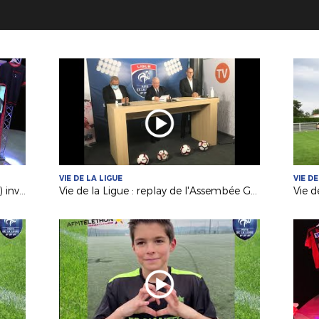
VIE DE LA LIGUE
VIE DE
Pierre-Cédric TIA (Le Mans FC Futsal) invité de France 3 PDL
Vie de la Ligue : replay de l'Assembée Générale