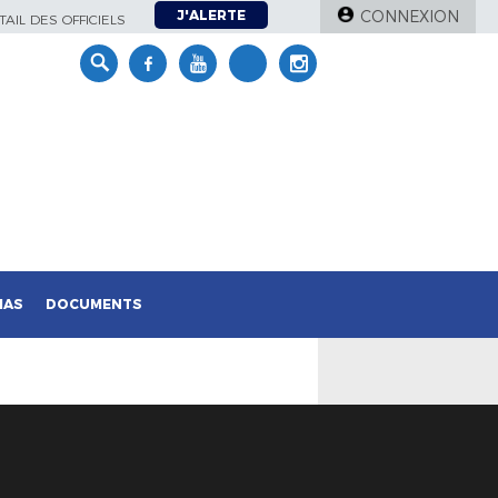
J'ALERTE
CONNEXION
AIL DES OFFICIELS
IAS
DOCUMENTS