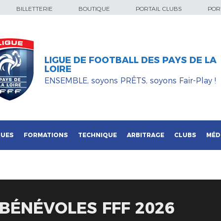
BILLETTERIE
BOUTIQUE
PORTAIL CLUBS
PORT
LIGUE DE FOOTBALL DES PAYS DE LA
LOIRE
ENSEMBLE, soyons PRÊTS, soyons Fair-Play !
QUES
FORMATIONS
TECHNIQUE
ARBITRAGE
CLUBS
MÉD
BÉNÉVOLES FFF 2026