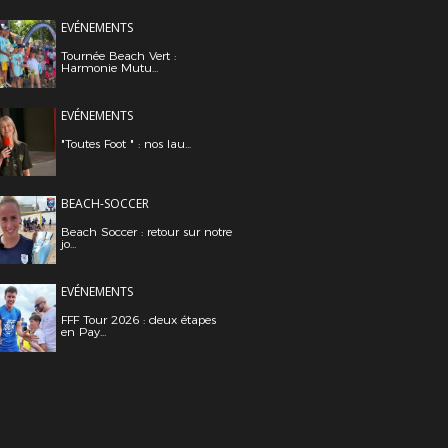
EVÉNEMENTS
Tournée Beach Vert :
Harmonie Mutu...
EVÉNEMENTS
"Toutes Foot " : nos lau...
BEACH-SOCCER
Beach Soccer : retour sur notre
jo...
EVÉNEMENTS
FFF Tour 2026 : deux étapes
en Pay...