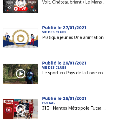
Volt. Châteaubriant / Le Mans FC en direct
Publié le 27/01/2021
VIE DES CLUBS
Pratique jeunes Une animation vidéo pour la relance
Publié le 26/01/2021
VIE DES CLUBS
Le sport en Pays de la Loire en mode "covidé" et "confiné"
Publié le 26/01/2021
FUTSAL
J13 : Nantes Métropole Futsal - Bethune Futsal (3-3)