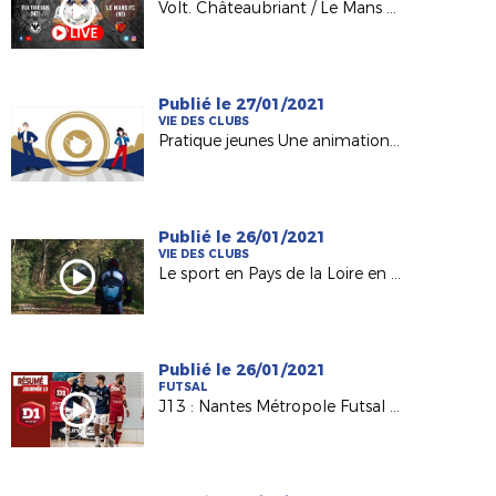
Volt. Châteaubriant / Le Mans FC en direct
Publié le 27/01/2021
VIE DES CLUBS
Pratique jeunes Une animation vidéo pour la relance
Publié le 26/01/2021
VIE DES CLUBS
Le sport en Pays de la Loire en mode "covidé" et "confiné"
Publié le 26/01/2021
FUTSAL
J13 : Nantes Métropole Futsal - Bethune Futsal (3-3)