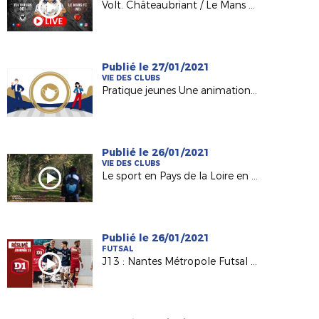
Volt. Châteaubriant / Le Mans FC en direct
Publié le 27/01/2021
VIE DES CLUBS
Pratique jeunes Une animation vidéo pour la relance
Publié le 26/01/2021
VIE DES CLUBS
Le sport en Pays de la Loire en mode "covidé" et "confiné"
Publié le 26/01/2021
FUTSAL
J13 : Nantes Métropole Futsal - Bethune Futsal (3-3)