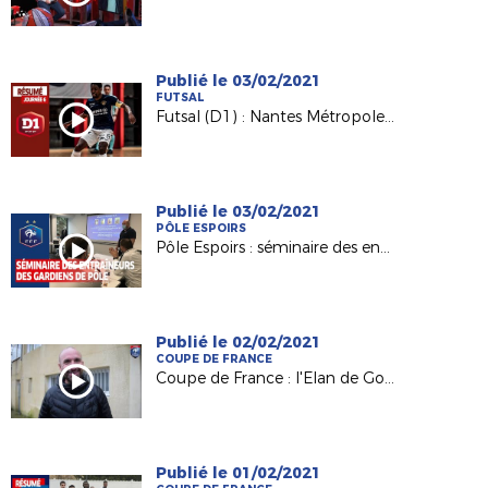
Publié le 03/02/2021
FUTSAL
Futsal (D1) : Nantes Métropole - Toulon EF (5-4)
Publié le 03/02/2021
PÔLE ESPOIRS
Pôle Espoirs : séminaire des entraîneurs des gardiens de but à Clairefontaine
Publié le 02/02/2021
COUPE DE FRANCE
Coupe de France : l'Elan de Gorges (R2) de Loïc Tainguy vers le 7e tour !
Publié le 01/02/2021