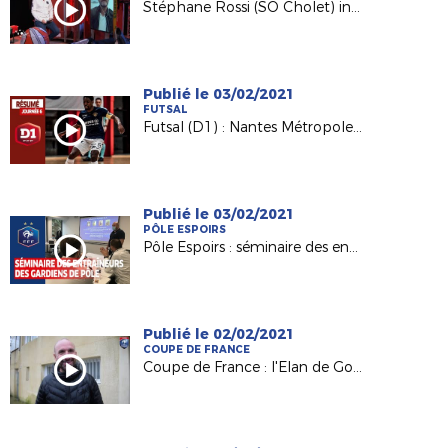
Stéphane Rossi (SO Cholet) invité de France 3 PDL
Publié le 03/02/2021
FUTSAL
Futsal (D1) : Nantes Métropole - Toulon EF (5-4)
Publié le 03/02/2021
PÔLE ESPOIRS
Pôle Espoirs : séminaire des entraîneurs des gardiens de but à Clairefontaine
Publié le 02/02/2021
COUPE DE FRANCE
Coupe de France : l'Elan de Gorges (R2) de Loïc Tainguy vers le 7e tour !