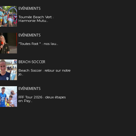
EVÉNEMENTS
Tournée Beach Vert :
Harmonie Mutu...
EVÉNEMENTS
"Toutes Foot " : nos lau...
BEACH-SOCCER
Beach Soccer : retour sur notre
jo...
EVÉNEMENTS
FFF Tour 2026 : deux étapes
en Pay...