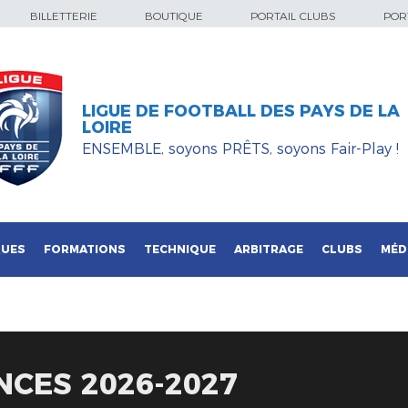
BILLETTERIE
BOUTIQUE
PORTAIL CLUBS
PORT
LIGUE DE FOOTBALL DES PAYS DE LA
LOIRE
ENSEMBLE, soyons PRÊTS, soyons Fair-Play !
QUES
FORMATIONS
TECHNIQUE
ARBITRAGE
CLUBS
MÉD
NCES 2026-2027