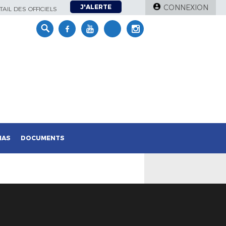
J'ALERTE
CONNEXION
AIL DES OFFICIELS
IAS
DOCUMENTS