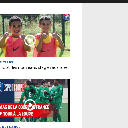
ES CLUBS
Desti'Foot, les nouveaux stage vacances de la Ligue !
 DE FRANCE