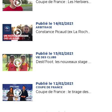
Coupe de France : Les Herbiers VF toujours en course
Publié le 16/02/2021
ARBITRAGE
Constance Picaud (ex La Roche ESOF) : une nouvelle gardienne chez les Bleues
Publié le 15/02/2021
VIE DES CLUBS
Desti'Foot, les nouveaux stage vacances de la Ligue !
Publié le 12/02/2021
COUPE DE FRANCE
Coupe de France : le tirage des 32es en direct