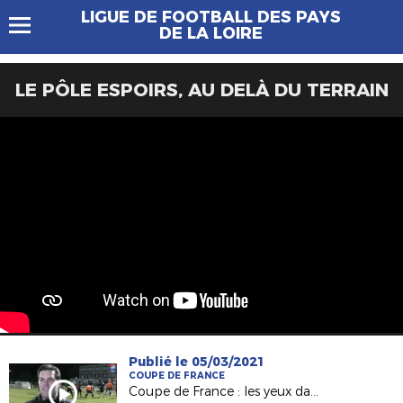
LIGUE DE FOOTBALL DES PAYS
DE LA LOIRE
LE PÔLE ESPOIRS, AU DELÀ DU TERRAIN
Publié le 05/03/2021
COUPE DE FRANCE
Coupe de France : les yeux dans les Voltigeurs de Châteaubriant (Episode 2 )