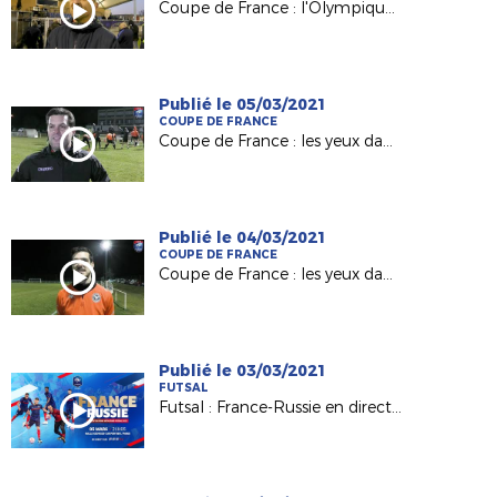
Coupe de France : l'Olympique Saumur (N3) du coach Julien Sourice en 8es !
Publié le 05/03/2021
COUPE DE FRANCE
Coupe de France : les yeux dans les Voltigeurs de Châteaubriant (Episode 2 )
Publié le 04/03/2021
COUPE DE FRANCE
Coupe de France : les yeux dans les Voltigeurs de Châteaubriant (Episode 1)
Publié le 03/03/2021
FUTSAL
Futsal : France-Russie en direct sur FFF TV ce vendredi !