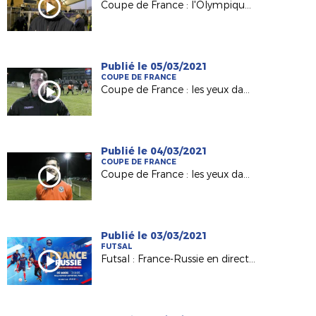
Coupe de France : l'Olympique Saumur (N3) du coach Julien Sourice en 8es !
Publié le 05/03/2021
COUPE DE FRANCE
Coupe de France : les yeux dans les Voltigeurs de Châteaubriant (Episode 2 )
Publié le 04/03/2021
COUPE DE FRANCE
Coupe de France : les yeux dans les Voltigeurs de Châteaubriant (Episode 1)
Publié le 03/03/2021
FUTSAL
Futsal : France-Russie en direct sur FFF TV ce vendredi !