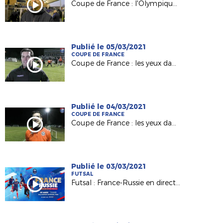
Coupe de France : l'Olympique Saumur (N3) du coach Julien Sourice en 8es !
Publié le 05/03/2021
COUPE DE FRANCE
Coupe de France : les yeux dans les Voltigeurs de Châteaubriant (Episode 2 )
Publié le 04/03/2021
COUPE DE FRANCE
Coupe de France : les yeux dans les Voltigeurs de Châteaubriant (Episode 1)
Publié le 03/03/2021
FUTSAL
Futsal : France-Russie en direct sur FFF TV ce vendredi !