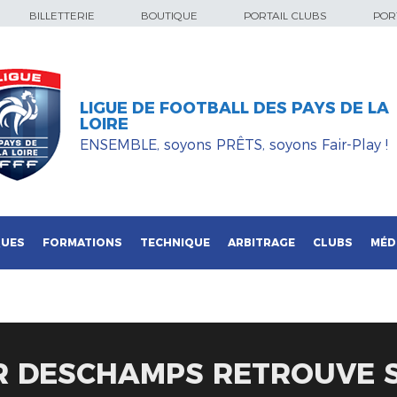
BILLETTERIE
BOUTIQUE
PORTAIL CLUBS
PORT
LIGUE DE FOOTBALL DES PAYS DE LA
LOIRE
ENSEMBLE, soyons PRÊTS, soyons Fair-Play !
QUES
FORMATIONS
TECHNIQUE
ARBITRAGE
CLUBS
MÉD
R DESCHAMPS RETROUVE S