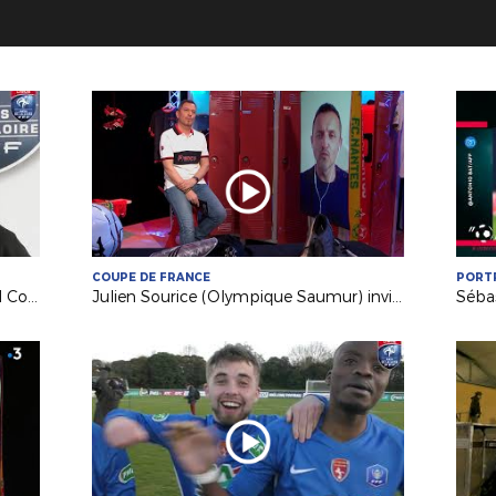
COUPE DE FRANCE
PORT
Nouveauté : présentation du Conseil Consultatif des Clubs
Julien Sourice (Olympique Saumur) invité sur France 3 PDL