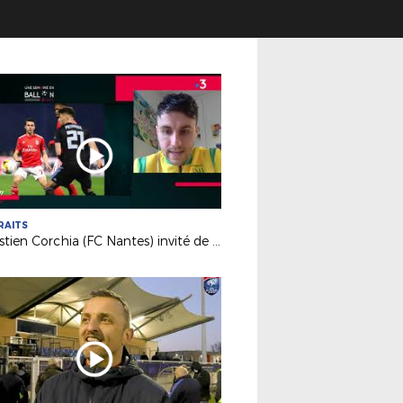
RAITS
Sébastien Corchia (FC Nantes) invité de France 3 PDL