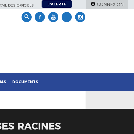
J'ALERTE
CONNEXION
AIL DES OFFICIELS
IAS
DOCUMENTS
ES RACINES