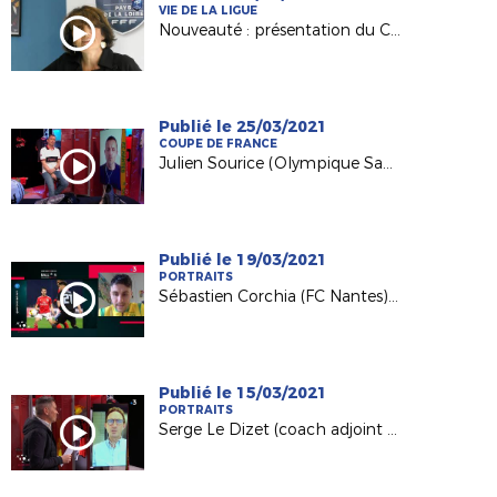
VIE DE LA LIGUE
Nouveauté : présentation du Conseil Consultatif des Clubs
Publié le 25/03/2021
COUPE DE FRANCE
Julien Sourice (Olympique Saumur) invité sur France 3 PDL
Publié le 19/03/2021
PORTRAITS
Sébastien Corchia (FC Nantes) invité de France 3 PDL
Publié le 15/03/2021
PORTRAITS
Serge Le Dizet (coach adjoint Angers SCO) invité de France 3 PDL