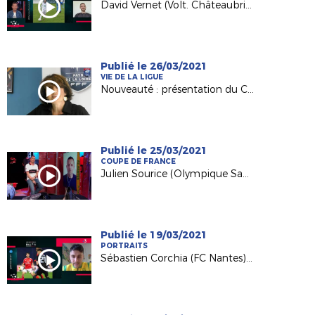
David Vernet (Volt. Châteaubriant) invité de France 3 PDL
Publié le 26/03/2021
VIE DE LA LIGUE
Nouveauté : présentation du Conseil Consultatif des Clubs
Publié le 25/03/2021
COUPE DE FRANCE
Julien Sourice (Olympique Saumur) invité sur France 3 PDL
Publié le 19/03/2021
PORTRAITS
Sébastien Corchia (FC Nantes) invité de France 3 PDL