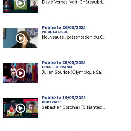
David Vernet (Volt. Châteaubriant) invité de France 3 PDL
Publié le 26/03/2021
VIE DE LA LIGUE
Nouveauté : présentation du Conseil Consultatif des Clubs
Publié le 25/03/2021
COUPE DE FRANCE
Julien Sourice (Olympique Saumur) invité sur France 3 PDL
Publié le 19/03/2021
PORTRAITS
Sébastien Corchia (FC Nantes) invité de France 3 PDL