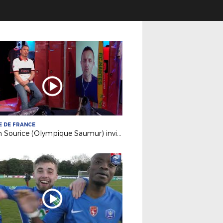
 DE FRANCE
Julien Sourice (Olympique Saumur) invité sur France 3 PDL