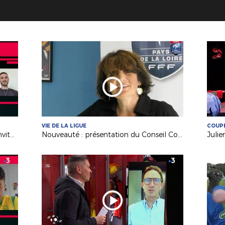
VIE DE LA LIGUE
COUPE
David Vernet (Volt. Châteaubriant) invité de France 3 PDL
Nouveauté : présentation du Conseil Consultatif des Clubs