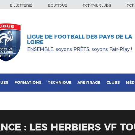
BILLETTERIE
BOUTIQUE
PORTAIL CLUBS
PORT
LIGUE DE FOOTBALL DES PAYS DE LA
LOIRE
ENSEMBLE, soyons PRÊTS, soyons Fair-Play !
QUES
FORMATIONS
TECHNIQUE
ARBITRAGE
CLUBS
MÉD
NCE : LES HERBIERS VF T