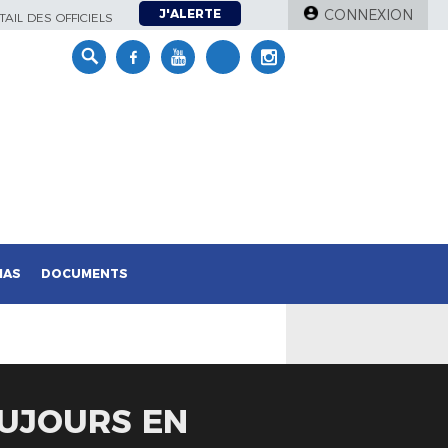
J'ALERTE
CONNEXION
AIL DES OFFICIELS
IAS
DOCUMENTS
OUJOURS EN