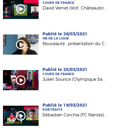
COUPE DE FRANCE
David Vernet (Volt. Châteaubriant) invité de France 3 PDL
Publié le 26/03/2021
VIE DE LA LIGUE
Nouveauté : présentation du Conseil Consultatif des Clubs
Publié le 25/03/2021
COUPE DE FRANCE
Julien Sourice (Olympique Saumur) invité sur France 3 PDL
Publié le 19/03/2021
PORTRAITS
Sébastien Corchia (FC Nantes) invité de France 3 PDL