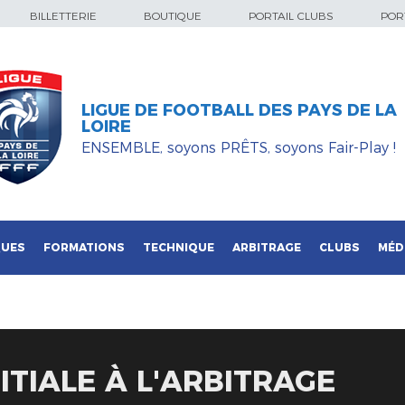
BILLETTERIE
BOUTIQUE
PORTAIL CLUBS
PORT
LIGUE DE FOOTBALL DES PAYS DE LA
LOIRE
ENSEMBLE, soyons PRÊTS, soyons Fair-Play !
QUES
FORMATIONS
TECHNIQUE
ARBITRAGE
CLUBS
MÉD
ITIALE À L'ARBITRAGE