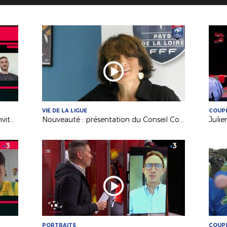
VIE DE LA LIGUE
COUPE
David Vernet (Volt. Châteaubriant) invité de France 3 PDL
Nouveauté : présentation du Conseil Consultatif des Clubs
PORTRAITS
COUPE