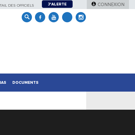
J'ALERTE
CONNEXION
AIL DES OFFICIELS
IAS
DOCUMENTS