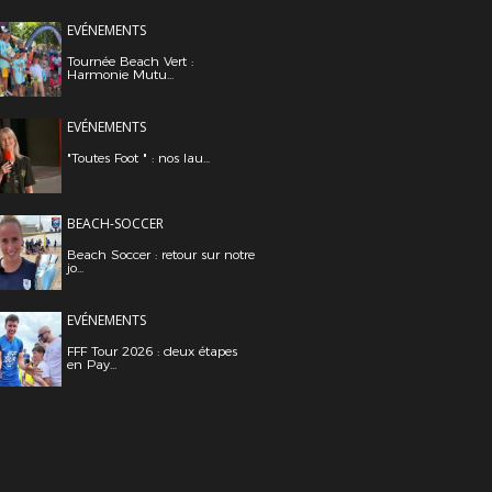
EVÉNEMENTS
Tournée Beach Vert :
Harmonie Mutu...
EVÉNEMENTS
"Toutes Foot " : nos lau...
BEACH-SOCCER
Beach Soccer : retour sur notre
jo...
EVÉNEMENTS
FFF Tour 2026 : deux étapes
en Pay...