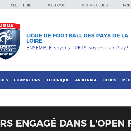
BILLETTERIE
BOUTIQUE
PORTAIL CLUBS
PORT
LIGUE DE FOOTBALL DES PAYS DE LA
LOIRE
ENSEMBLE, soyons PRÊTS, soyons Fair-Play !
QUES
FORMATIONS
TECHNIQUE
ARBITRAGE
CLUBS
MÉD
IRS ENGAGÉ DANS L'OPEN