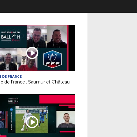
 DE FRANCE
Coupe de France : Saumur et Châteaubriant, le jour d'après