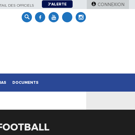
J'ALERTE
CONNEXION
AIL DES OFFICIELS
IAS
DOCUMENTS
 FOOTBALL