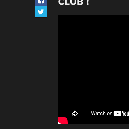
CLUB !