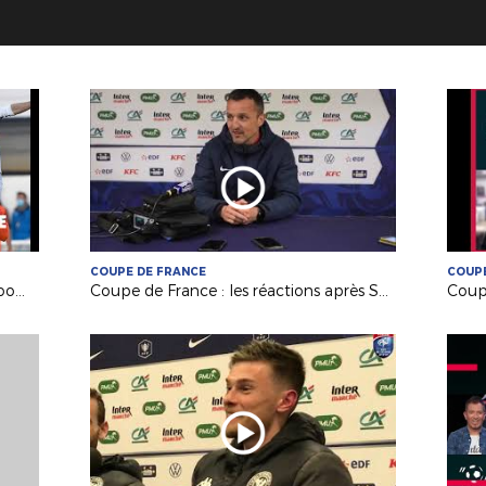
COUPE DE FRANCE
COUPE
Coupe de France : "Esprit Coupe", zoom sur les 8es de finale !
Coupe de France : les réactions après Saumur-Toulouse !